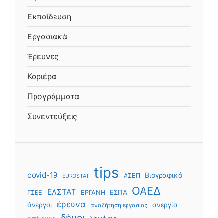
Εκπαίδευση
Εργασιακά
Έρευνες
Καριέρα
Προγράμματα
Συνεντεύξεις
tips
covid-19
Βιογραφικό
ΑΣΕΠ
EUROSTAT
ΟΑΕΔ
ΕΛΣΤΑΤ
ΕΣΠΑ
ΓΣΕΕ
ΕΡΓΑΝΗ
έρευνα
άνεργοι
ανεργία
αναζήτηση εργασίας
δήμοι