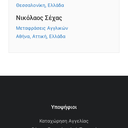
Θεσσαλονίκη, Ελλάδα
Νικόλαος Σέχας
Μεταφράσεις Αγγλικών
Αθήνα, Αττική, Ελλάδα
Υποψήφιοι
Καταχώρηση Αγγελίας