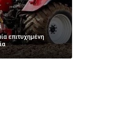
4
 μία επιτυχημένη
ία