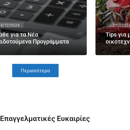
08/12/2024
02/12/202
άθε για τα Νέα
Tips για
πιδοτούμενα Προγράμματα
οικοτεχν
Περισσότερα
Επαγγελματικές Ευκαιρίες