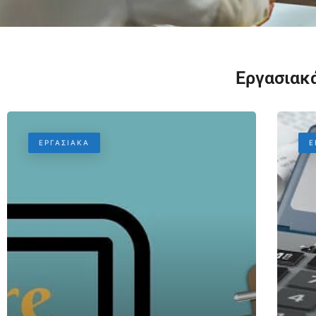
Εργασιακά
ΕΡΓΑΣΙΑΚΆ
Ε