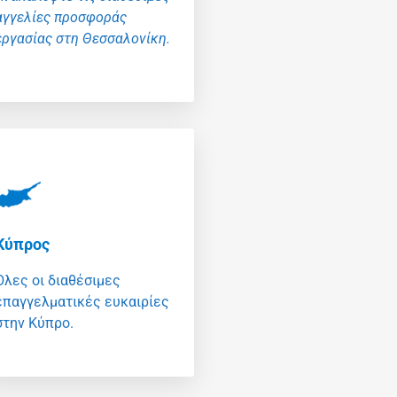
αγγελίες προσφοράς
εργασίας στη Θεσσαλονίκη.
Κύπρος
Όλες οι διαθέσιμες
επαγγελματικές ευκαιρίες
στην Κύπρο.