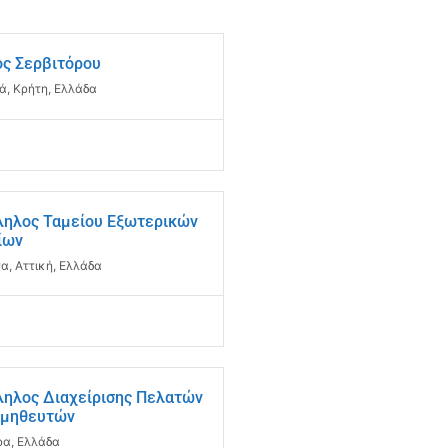
ς Σερβιτόρου
ά, Κρήτη, Ελλάδα
ηλος Ταμείου Εξωτερικών
ίων
α, Αττική, Ελλάδα
ηλος Διαχείρισης Πελατών
ομηθευτών
α, Ελλάδα