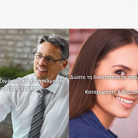
Δώστε τη δυνατότητα σε υποψ
ομένους και επαγγελματίες.
α θέσεις εργασίας.
Καταχωρήστε & Δημοσιε