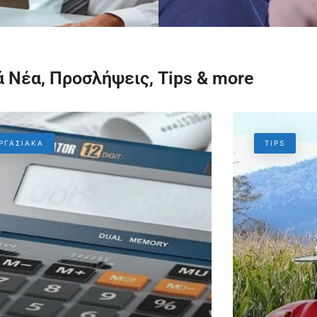
 Νέα, Προσλήψεις, Tips & more
ΡΓΑΣΙΑΚΆ
TIPS