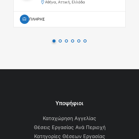
Αθήνα, Αττική, Ελλάδα
ΠΛΗΡΗΣ
Υποψήφιοι
Καταχώρηση Αγγελίας
Θέσεις Εργασίας Ανά Περιοχή
Κατηγορίες Θέσεων Εργασίας