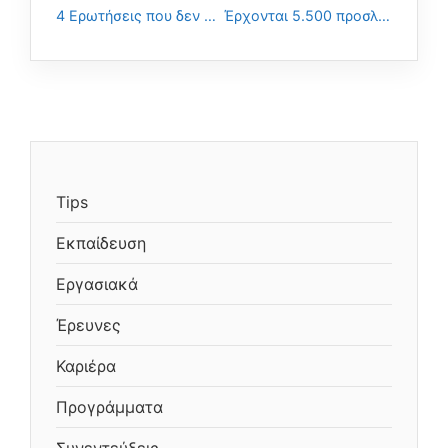
4 Ερωτήσεις που δεν πρέπει να κάνεις σε μια συνέντευξη!
Έρχονται 5.500 προσλήψεις σε υπουργεία για αποφοίτους ΑΕΙ – ΤΕΙ
Tips
Εκπαίδευση
Εργασιακά
Έρευνες
Καριέρα
Προγράμματα
Συνεντεύξεις