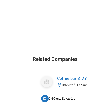
Related Companies
Coffee bar STAY
Γιαννιτσά, Ελλάδα
0 Θέσεις Εργασίας