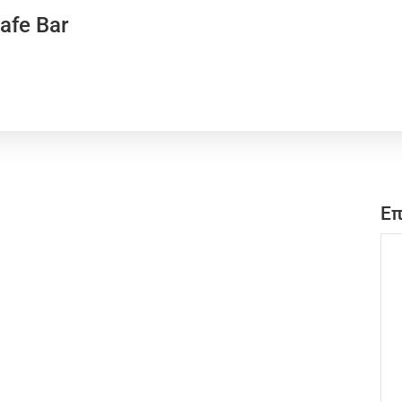
afe Bar
Επ