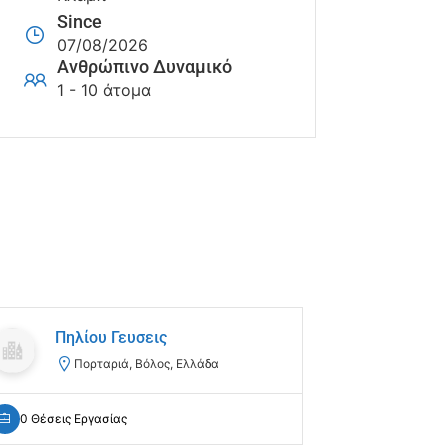
Since
07/08/2026
Ανθρώπινο Δυναμικό
1 - 10 άτομα
Πηλίου Γευσεις
Βυζά
Πορταριά, Βόλος, Ελλάδα
Μό
0 Θέσεις Εργασίας
0 Θέσεις Ε