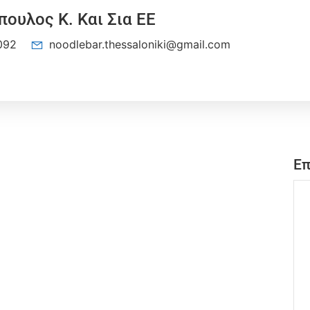
ουλος Κ. Και Σια ΕΕ
092
noodlebar.thessaloniki@gmail.com
Επ