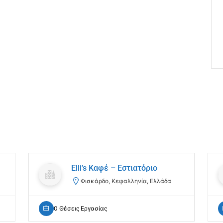
Elli’s Καφέ – Εστιατόριο
Φισκάρδο, Κεφαλληνία, Ελλάδα
0 Θέσεις Εργασίας