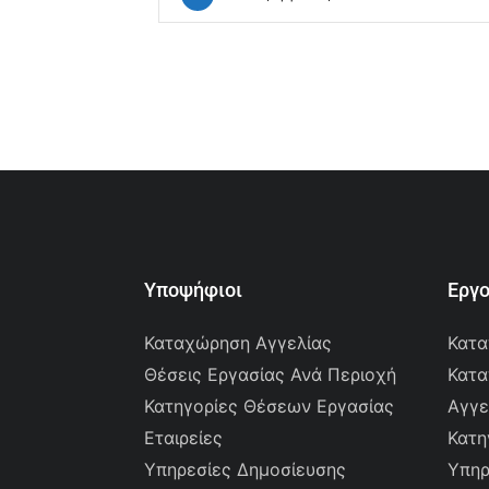
Υποψήφιοι
Εργ
Καταχώρηση Αγγελίας
Κατα
Θέσεις Εργασίας Ανά Περιοχή
Κατα
Κατηγορίες Θέσεων Εργασίας
Αγγε
Εταιρείες
Κατη
Υπηρεσίες Δημοσίευσης
Υπηρ