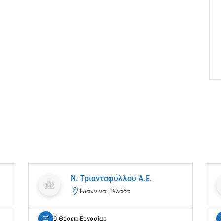
Ν. Τριανταφύλλου Α.Ε.
Ιωάννινα, Ελλάδα
0 Θέσεις Εργασίας