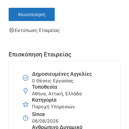
Κοινοποίηση
Εκτύπωση Εταιρείας
Επισκόπηση Εταιρείας
Δημοσιευμένες Αγγελίες
0 Θέσεις Εργασίας
Τοποθεσία
Αθήνα, Αττική, Ελλάδα
Κατηγορία
Παροχή Υπηρεσιών
Since
06/08/2026
Ανθρώπινο Δυναμικό