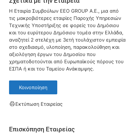
Σχετικά με την Εταιρεία
H Εταιρία Συμβούλων ΕΕΟ GROUP Α.Ε., μια από
τις μακροβιότερες εταιρίες Παροχής Υπηρεσιών
Τεχνικής Υποστήριξης σε φορείς του Δημόσιου
και του ευρύτερου Δημόσιου τομέα στην Ελλάδα,
αναζητεί 2 στελέχη με 3ετή τουλάχιστον εμπειρία
στο σχεδιασμό, υλοποίηση, παρακολούθηση και
αξιολόγηση έργων του Δημοσίου που
χρηματοδοτούνται από Ευρωπαϊκούς πόρους του
ΕΣΠΑ ή και του Ταμείου Ανάκαμψης.
Κοινοποίηση
Εκτύπωση Εταιρείας
Επισκόπηση Εταιρείας