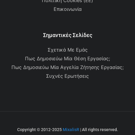
Πολιτική Cookies (ΕΕ)
Επικοινωνία
Σημαντικές Σελίδες
Σχετικά Με Εμάς
Πως Δημοσιεύω Μία Θέση Εργασίας;
Πως Δημοσιεύω Μία Αγγελία Ζήτησης Εργασίας;
Συχνές Ερωτήσεις
Copyright © 2012-2025
MixalisR
| All rights reserved.