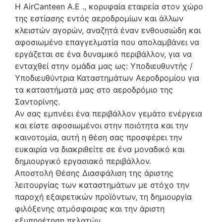
Η AirCanteen Α.Ε ., κορυφαία εταιρεία στον χώρο
της εστίασης εντός αεροδρομίων και άλλων
κλειστών αγορών, αναζητά έναν ενθουσιώδη και
αφοσιωμένο επαγγελματία που απολαμβάνει να
εργάζεται σε ένα δυναμικό περιβάλλον, για να
ενταχθεί στην ομάδα μας ως: Υποδιευθυντής /
Υποδιευθύντρια Καταστημάτων Αεροδρομίου για
τα καταστήματά μας στο αεροδρόμιο της
Σαντορίνης.
Αν σας εμπνέει ένα περιβάλλον γεμάτο ενέργεια
και είστε αφοσιωμένοι στην ποιότητα και την
καινοτομία, αυτή η θέση σας προσφέρει την
ευκαιρία να διακριθείτε σε ένα μοναδικό και
δημιουργικό εργασιακό περιβάλλον.
Αποστολή Θέσης Διασφάλιση της άριστης
λειτουργίας των καταστημάτων με στόχο την
παροχή εξαιρετικών προϊόντων, τη δημιουργία
φιλόξενης ατμόσφαιρας και την άριστη
εξυπηρέτηση πελατών.