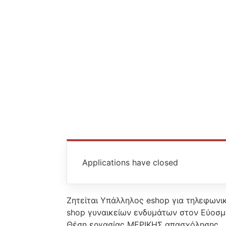
Applications have closed
Ζητείται Υπάλληλος eshop για τηλεφωνικ
shop γυναικείων ενδυμάτων στον Εύοσμ
Θέση εργασίας ΜΕΡΙΚΗΣ απασχόλησης.