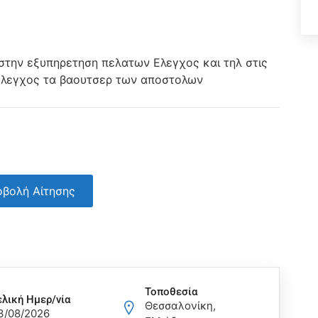
στην εξυπηρετηση πελατων Ελεγχος και τηλ στις
ελεγχος τα βαουτσερ των αποστολων
βολή Αίτησης
Τοποθεσία
ελική Ημερ/νία
Θεσσαλονίκη,
3/08/2026