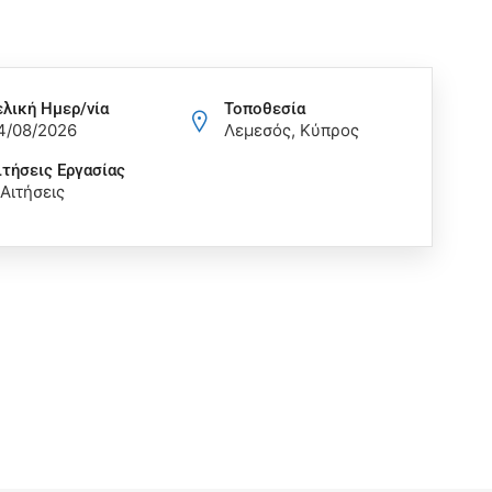
ελική Ημερ/νία
Τοποθεσία
4/08/2026
Λεμεσός, Κύπρος
ιτήσεις Eργασίας
 Αιτήσεις