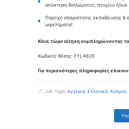
απόκτηση διπλώματος, πτυχίου ή/και
Παροχή απαραίτητης εκπαίδευσης & ε
ωφελήματα!
Κάνε τώρα αίτηση συμπληρώνοντας τα
Κωδικός θέσης: FYLA626
Για περισσότερες πληροφορίες επικοι
Job Tags:
Αγγλικά
,
Ελληνικά
,
Κύπρος
Υπο