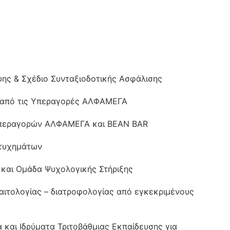
ης & Σχέδιο Συνταξιοδοτικής Ασφάλισης
 από τις Υπεραγορές ΑΛΦΑΜΕΓΑ
Υπεραγορών ΑΛΦΑΜΕΓΑ και BEAN BAR
ατυχημάτων
 και Ομάδα Ψυχολογικής Στήριξης
αιτολογίας – διατροφολογίας από εγκεκριμένους
και Ιδρύματα Τριτοβάθμιας Εκπαίδευσης για