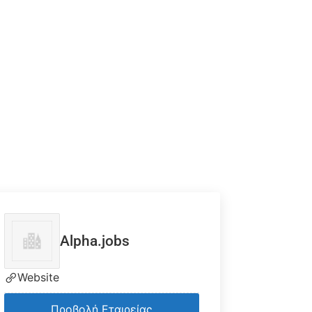
Alpha.jobs
Website
Προβολή Εταιρείας