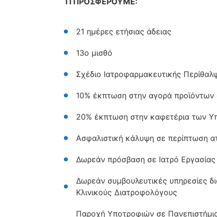
ΤΙ ΠΡΟΣΦΕΡΟΥΜΕ:
21 ημέρες ετήσιας άδειας
13ο μισθό
Σχέδιο Ιατροφαρμακευτικής Περίθαλψ
10% έκπτωση στην αγορά προϊόντων
20% έκπτωση στην καφετέρια των 
Ασφαλιστική κάλυψη σε περίπτωση 
Δωρεάν πρόσβαση σε Ιατρό Εργασίας
Δωρεάν συμβουλευτικές υπηρεσίες δι
Κλινικούς Διατροφολόγους
Παροχή Υποτροφιών σε Πανεπιστήμια 