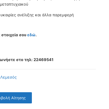
 μεταπτυχιακού
υκαιρίες ανέλιξης και άλλα παρεμφερή
 στοιχεία σου
εδώ
.
νωνήστε στο τηλ: 22469541
,
Λεμεσός
βολή Αίτησης