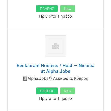
ΠΛΗΡΗΣ
New
Πριν από 1 ημέρα
Restaurant Hostess / Host — Nicosia
at Alpha.Jobs
Alpha.jobs
Λευκωσία, Κύπρος
ΠΛΗΡΗΣ
New
Πριν από 1 ημέρα