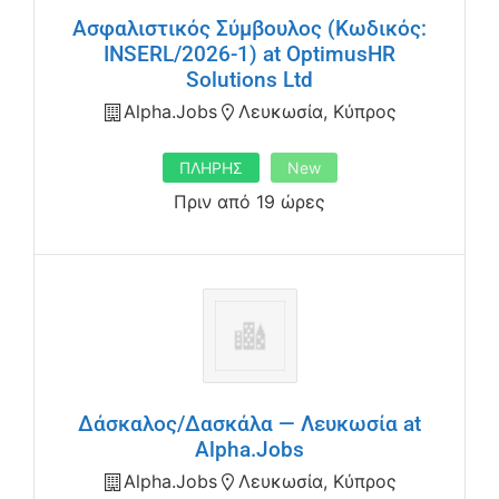
Ασφαλιστικός Σύμβουλος (Κωδικός:
INSERL/2026-1) at OptimusHR
Solutions Ltd
Alpha.jobs
Λευκωσία, Κύπρος
ΠΛΗΡΗΣ
New
Πριν από 19 ώρες
Δάσκαλος/Δασκάλα — Λευκωσία at
Alpha.Jobs
Alpha.jobs
Λευκωσία, Κύπρος