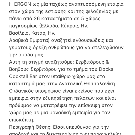
Η ERGON ως μία ταχέως αναπτυσσόμενη εταιρία
στον χώρο της εστίασης και της φιλοξενίας με
πάνω από 26 καταστήματα σε 5 χώρες
παγκοσμίως (Ελλάδα, Κύπρος, Ην.
Βασίλειο, Κατάρ, Ην.
Αραβικά Εμιράτα) αναζητεί ενθουσιώδεις και
γεμάτους όρεξη ανθρώπους για να στελεχώσουν
την ομάδα μας.
Αυτή τη στιγμή αναζητούμε: Σερβιτόρους &
Βοηθούς Σερβιτόρου για το τμήμα του Docks
Cocktail Bar στον υπαίθριο χώρο μας στo
κατάστημά μας στην Ανατολική Θεσσαλονίκη.
Ο ιδανικός υποψήφιος είναι εκείνος που έχει
εμπειρία στην εξυπηρέτηση πελατών και είναι
πρόθυμος να μετατρέψει την επίσκεψη στον
χώρο μας σε μια μοναδική εμπειρία για τον
επισκέπτη.
Περιγραφή Θέσης: Είσαι υπεύθυνος για την
αποδοχή και τη διεκπεραίωση των παραγγελιών