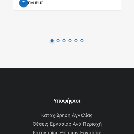
ΠΛΗΡΗΣ
Υποψήφιοι
Καταχώρηση Αγγελίας
Θέσεις Εργασίας Ανά Περιοχή
Κατηγορίες Θέσεων Εργασίας