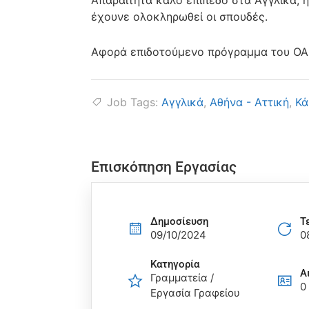
Απαραίτητα κάλο επίπεδο στα Αγγλικά, η
έχουνε ολοκληρωθεί οι σπουδές.
Αφορά επιδοτούμενο πρόγραμμα του ΟΑΕ
Job Tags:
Αγγλικά
,
Αθήνα - Αττική
,
Κά
Επισκόπηση Εργασίας
Δημοσίευση
Τ
09/10/2024
0
Κατηγορία
Α
Γραμματεία /
0
Εργασία Γραφείου