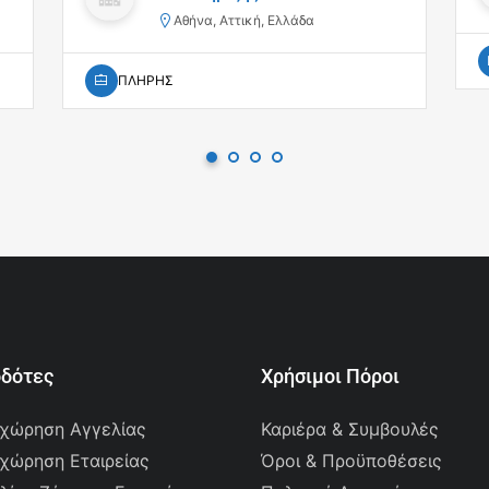
Αθήνα, Αττική, Ελλάδα
ΠΛΗΡΗΣ
οδότες
Χρήσιμοι Πόροι
χώρηση Αγγελίας
Καριέρα & Συμβουλές
χώρηση Εταιρείας
Όροι & Προϋποθέσεις