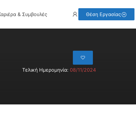
Καριέρα & Συμβουλές
Θέση Εργασίας
Τελική Ημερομηνία:
08/11/2024