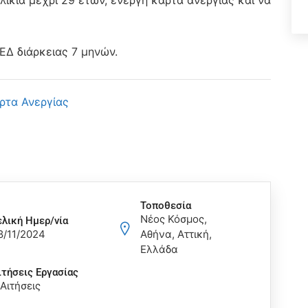
λικία μέχρι 29 ετών, ενεργή κάρτα ανεργίας και να
Δ διάρκειας 7 μηνών.
ρτα Ανεργίας
Τοποθεσία
Νέος Κόσμος,
ελική Ημερ/νία
8/11/2024
Αθήνα, Αττική,
Ελλάδα
ιτήσεις Eργασίας
 Αιτήσεις