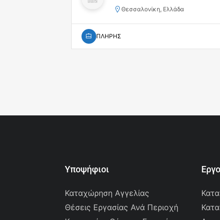
Θεσσαλονίκη, Ελλάδα
ΠΛΗΡΗΣ
Υποψήφιοι
Εργ
Καταχώρηση Αγγελίας
Κατα
Θέσεις Εργασίας Ανά Περιοχή
Κατα