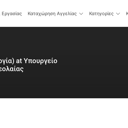
 Εργασίας
Καταχώρηση Αγγελίας
Κατηγορίες
γία) at Υπουργείο
εολαίας