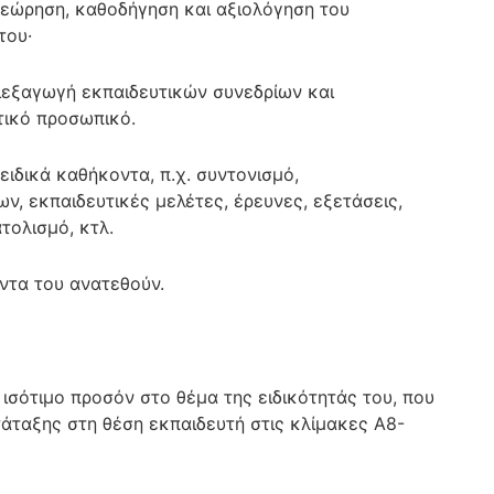
ιθεώρηση, καθοδήγηση και αξιολόγηση του
του·
διεξαγωγή εκπαιδευτικών συνεδρίων και
τικό προσωπικό.
ειδικά καθήκοντα, π.χ. συντονισμό,
, εκπαιδευτικές μελέτες, έρευνες, εξετάσεις,
τολισμό, κτλ.
τα του ανατεθούν.
ισότιμο προσόν στο θέμα της ειδικότητάς του, που
ατάταξης στη θέση εκπαιδευτή στις κλίμακες Α8-