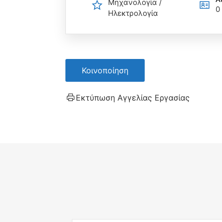
Μηχανολογία /
0
Ηλεκτρολογία
Κοινοποίηση
Εκτύπωση Αγγελίας Εργασίας