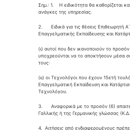
Σημ.: 1. Η ειδικότητα θα καθορίζεται κ
ανάγκες της υπηρεσίας.
2. Ειδικά για τις θέσεις Επιθεωρητή Α΄ 
Επαγγελματικής Εκπαίδευσης και Κατάρτ
(ι) αυτοί που δεν ικανοποιούν το προσόν
υποχρεούνται να το αποκτήσουν μέσα σε
τους·
(ιι) οι Τεχνολόγοι που έχουν 15ετή τουλ
Επαγγελματική Εκπαίδευση και Κατάρτιση
Τεχνολόγου.
3. Αναφορικά με το προσόν (6) απαιτεί
Γαλλικής ή της Γερμανικής γλώσσας (Κ.Δ
4. Αιτήσεις από ενδιαφερομένους πρέπε