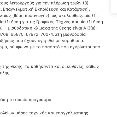
κούς λειτουργούς για την πλήρωση τριών (3)
ι Επαγγελματική Εκπαίδευση και Κατάρτιση),
λαίας (θέση προαγωγής), ως ακολούθως: μία (1)
α (1) θέση για τις Γραφικές Τέχνες και μία (1) θέση
. Η μισθοδοτική κλίμακα της θέσης είναι Α13(ιι):
768, 65870, 67972, 70074. Στη μισθοδοσία
υξήσεις που έχουν εγκριθεί με νομοθεσία.
ίδομα, σύμφωνα με το ποσοστό που εγκρίνεται από
 της θέσης, τα καθήκοντα και οι ευθύνες, καθώς
εξής:
βάση το οικείο πρόγραμμα:
ολείων μέσης τεχνικής και επαγγελματικής