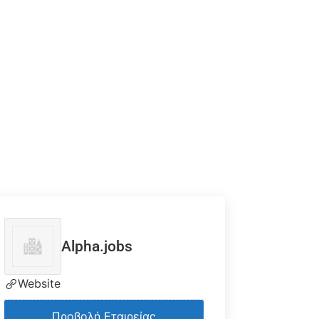
Alpha.jobs
Website
Προβολή Εταιρείας