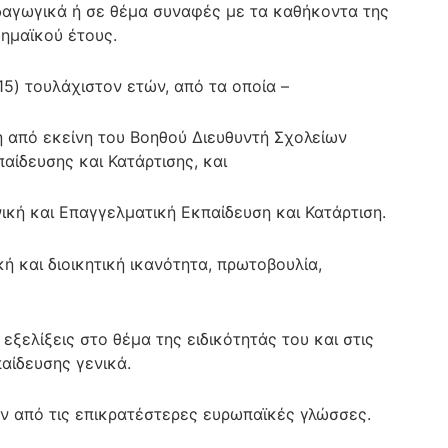
αγωγικά ή σε θέμα συναφές με τα καθήκοντα της
δημαϊκού έτους.
5) τουλάχιστον ετών, από τα οποία –
η από εκείνη του Βοηθού Διευθυντή Σχολείων
αίδευσης και Κατάρτισης, και
ική και Επαγγελματική Εκπαίδευση και Κατάρτιση.
 και διοικητική ικανότητα, πρωτοβουλία,
ελίξεις στο θέμα της ειδικότητάς του και στις
αίδευσης γενικά.
 από τις επικρατέστερες ευρωπαϊκές γλώσσες.