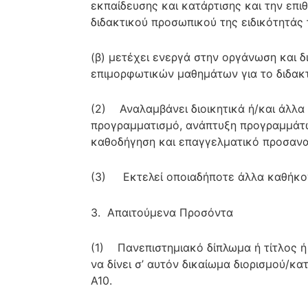
εκπαίδευσης και κατάρτισης και την επ
διδακτικού προσωπικού της ειδικότητάς 
(β) μετέχει ενεργά στην οργάνωση και 
επιμορφωτικών μαθημάτων για το διδακ
(2) Αναλαμβάνει διοικητικά ή/και άλλα 
προγραμματισμό, ανάπτυξη προγραμμάτων
καθοδήγηση και επαγγελματικό προσανα
(3) Εκτελεί οποιαδήποτε άλλα καθήκον
3. Απαιτούμενα Προσόντα
(1) Πανεπιστημιακό δίπλωμα ή τίτλος ή 
να δίνει σ’ αυτόν δικαίωμα διορισμού/κ
Α10.