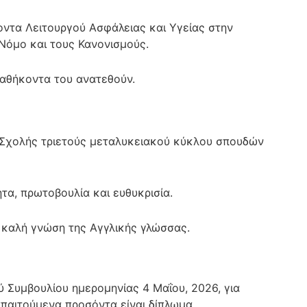
ντα Λειτουργού Ασφάλειας και Υγείας στην
Νόμο και τους Κανονισμούς.
αθήκοντα του ανατεθούν.
Σχολής τριετούς μεταλυκειακού κύκλου σπουδών
α, πρωτοβουλία και ευθυκρισία.
 καλή γνώση της Αγγλικής γλώσσας.
Συμβουλίου ημερομηνίας 4 Μαΐου, 2026, για
απαιτούμενα προσόντα είναι δίπλωμα