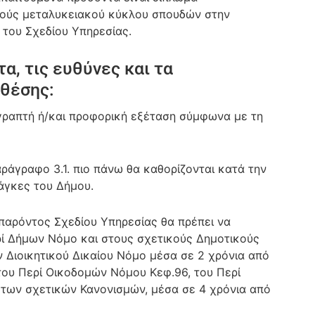
τούς μεταλυκειακού κύκλου σπουδών στην
 του Σχεδίου Υπηρεσίας.
α, τις ευθύνες και τα
 θέσης:
 γραπτή ή/και προφορική εξέταση σύμφωνα με τη
αράγραφο 3.1. πιο πάνω θα καθορίζονται κατά την
άγκες του Δήμου.
 παρόντος Σχεδίου Υπηρεσίας θα πρέπει να
ρί Δήμων Νόμο και στους σχετικούς Δημοτικούς
ν Διοικητικού Δικαίου Νόμο μέσα σε 2 χρόνια από
ί του Περί Οικοδομών Νόμου Κεφ.96, του Περί
 των σχετικών Κανονισμών, μέσα σε 4 χρόνια από