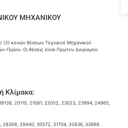
ΧΝΙΚΟΥ ΜΗΧΑΝΙΚΟΥ
δύο (2) κενών θέσεων Τεχνικού Μηχανικού
ν-Γερίου. Οι θέσεις είναι Πρώτου Διορισμού.
ή Κλίμακα:
19139, 20110, 21081, 22052, 23023, 23994, 24965,
, 28308, 29440, 30572, 31704, 32836, 33968.