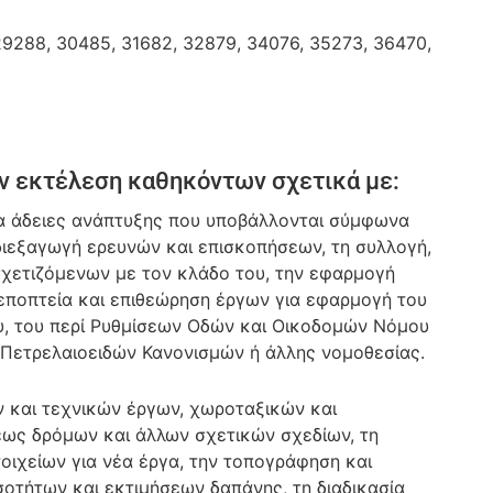
9288, 30485, 31682, 32879, 34076, 35273, 36470,
ην εκτέλεση καθηκόντων σχετικά με:
ια άδειες ανάπτυξης που υποβάλλονται σύμφωνα
 διεξαγωγή ερευνών και επισκοπήσεων, τη συλλογή,
σχετιζόμενων με τον κλάδο του, την εφαρμογή
 εποπτεία και επιθεώρηση έργων για εφαρμογή του
υ, του περί Ρυθμίσεων Οδών και Οικοδομών Νόμου
 Πετρελαιοειδών Κανονισμών ή άλλης νομοθεσίας.
ν και τεχνικών έργων, χωροταξικών και
εως δρόμων και άλλων σχετικών σχεδίων, τη
οιχείων για νέα έργα, την τοπογράφηση και
σοτήτων και εκτιμήσεων δαπάνης, τη διαδικασία