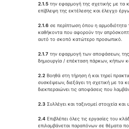
2.1.5
την εφαρμογή της σχετικής με τα 
επίβλεψη της εκτέλεσης και έλεγχο έργ
2.1.6
σε περίπτωση όπου η αρμοδιότητα τ
καθήκοντα που αφορούν την απρόσκοπτη
αυτό το σκοπό κατώτερο προσωπικό.
2.1.7
την εφαρμογή των αποφάσεων, της π
δημιουργία / επέκταση πάρκων, κήπων κα
2.2
Βοηθά στη τήρηση ή και τηρεί πρακτ
συσκέψεων, διεξάγει τη σχετική με τα 
διεκπεραιώνει τις αποφάσεις που λαμβάν
2.3
Συλλέγει και ταξινομεί στοιχεία και
2.4
Επιβλέπει όλες τις εργασίες του κλ
επιλαμβάνεται παραπόνων σε θέματα πο