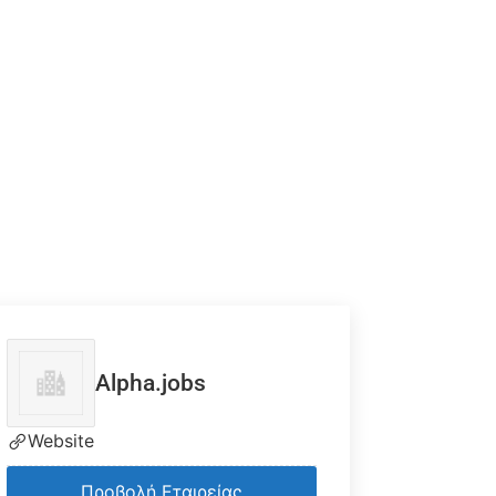
Alpha.jobs
Website
Προβολή Εταιρείας