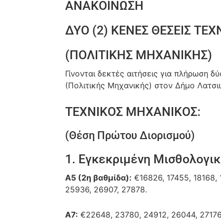
ΑΝΑΚΟΙΝΩΣΗ
ΔΥΟ (2) ΚΕΝΕΣ ΘΕΣΕΙΣ ΤΕ
(ΠΟΛΙΤΙΚΗΣ ΜΗΧΑΝΙΚΗΣ)
Γίνονται δεκτές αιτήσεις για πλήρωση 
(Πολιτικής Μηχανικής) στον Δήμο Λατσιώ
ΤΕΧΝΙΚΟΣ ΜΗΧΑΝΙΚΟΣ:
(Θέση Πρώτου Διορισμού)
1. Εγκεκριμένη Μισθολογικ
Α5 (2η βαθμίδα):
€16826, 17455, 18168, 
25936, 26907, 27878.
Α7:
€22648, 23780, 24912, 26044, 27176