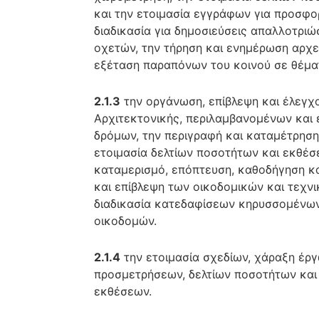
και την ετοιμασία εγγράφων για προσφορ
διαδικασία για δημοσιεύσεις απαλλοτρι
οχετών, την τήρηση και ενημέρωση αρχεί
εξέταση παραπόνων του κοινού σε θέμα
2.1.3
την οργάνωση, επίβλεψη και έλεγχ
Αρχιτεκτονικής, περιλαμβανομένων και
δρόμων, την περιγραφή και καταμέτρηση
ετοιμασία δελτίων ποσοτήτων και εκθέ
καταμερισμό, επόπτευση, καθοδήγηση κ
και επίβλεψη των οικοδομικών και τεχν
διαδικασία κατεδαφίσεων κηρυσσομένων
οικοδομών.
2.1.4
την ετοιμασία σχεδίων, χάραξη έργ
προσμετρήσεων, δελτίων ποσοτήτων και 
εκθέσεων.