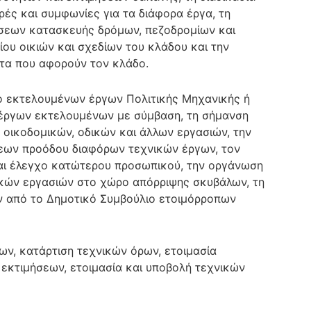
ές και συμφωνίες για τα διάφορα έργα, τη
ώσεων κατασκευής δρόμων, πεζοδρομίων και
ου οικιών και σχεδίων του κλάδου και την
τα που αφορούν τον κλάδο.
ο εκτελουμένων έργων Πολιτικής Μηχανικής ή
 έργων εκτελουμένων με σύμβαση, τη σήμανση
 οικοδομικών, οδικών και άλλων εργασιών, την
σεων προόδου διαφόρων τεχνικών έργων, τον
αι έλεγχο κατώτερου προσωπικού, την οργάνωση
ικών εργασιών στο χώρο απόρριψης σκυβάλων, τη
 από το Δημοτικό Συμβούλιο ετοιμόρροπων
ων, κατάρτιση τεχνικών όρων, ετοιμασία
εκτιμήσεων, ετοιμασία και υποβολή τεχνικών