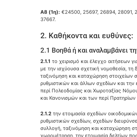
Α8 (1η):
€24500, 25697, 26894, 28091, 2
37667.
2. Καθήκοντα και ευθύνες:
2.1 Βοηθά ή και αναλαμβάνει τ
2.1.1
το χειρισμό και έλεγχο αιτήσεων γ
με την ισχύουσα σχετική νομοθεσία, τη
ταξινόμηση και καταχώρηση στοιχείων 
ρυθμιστικών και άλλων σχεδίων και την
περί Πολεοδομίας και Χωροταξίας Νόμο
και Κανονισμών και των περί Πρατηρίων
2.1.2
την ετοιμασία σχεδίων οικοδομικώ
ρυθμιστικών σχεδίων, σχεδίων διευρύνσ
συλλογή, ταξινόμηση και καταχώρηση στ
χωρομέτρηση, την ετοιμασία δελτίων πο