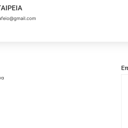
ΑΙΡΕΙΑ
rafeio@gmail.com
Επ
να