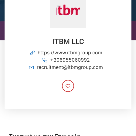
ITBM LLC
https://www.itbmgroup.com
+306955060992
recruitment@itbmgroup.com