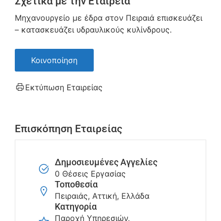
Σχετικά με την Εταιρεία
Μηχανουργείο με έδρα στον Πειραιά επισκευάζει
– κατασκευάζει υδραυλικούς κυλίνδρους.
Κοινοποίηση
Εκτύπωση Εταιρείας
Επισκόπηση Εταιρείας
Δημοσιευμένες Αγγελίες
0 Θέσεις Εργασίας
Τοποθεσία
Πειραιάς, Αττική, Ελλάδα
Κατηγορία
Παροχή Υπηρεσιών