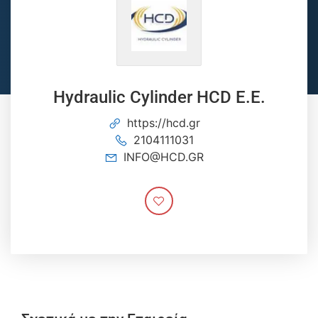
Hydraulic Cylinder HCD Ε.Ε.
https://hcd.gr
2104111031
INFO@HCD.GR