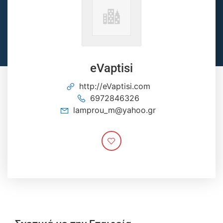
eVaptisi
http://eVaptisi.com
6972846326
lamprou_m@yahoo.gr