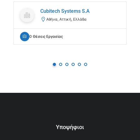
Cubitech Systems S.A
Αθήνα, Αττική, Ελλάδα
0 Θέσεις Εργασίας
Υποψήφιοι