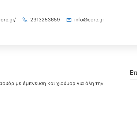
orc.gr/
‭2313253659‬
info@corc.gr
Επ
σουάρ με έμπνευση και χιούμορ για όλη την