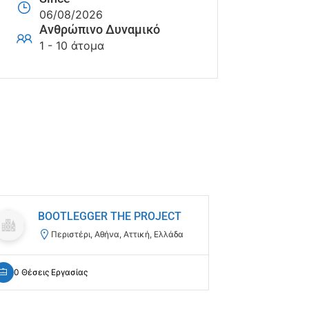
06/08/2026
Ανθρώπινο Δυναμικό
1 - 10 άτομα
BOOTLEGGER THE PROJECT
ITA
Ο.Ε.
Περιστέρι, Αθήνα, Αττική, Ελλάδα
Ηγ
0 Θέσεις Εργασίας
0 Θέσεις Ε