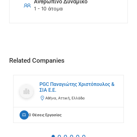
Ανθρώπινο Δυναμικό
1 - 10 άτομα
Related Companies
PGC Παναγιώτης Χριστόπουλος &
ΣΙΑ Ε.Ε.
Αθήνα, Αττική, Ελλάδα
0 Θέσεις Εργασίας