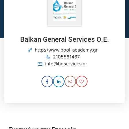
Balkan General Services O.E.
http://www.pool-academy.gr
2105561467
info@bgservices.gr