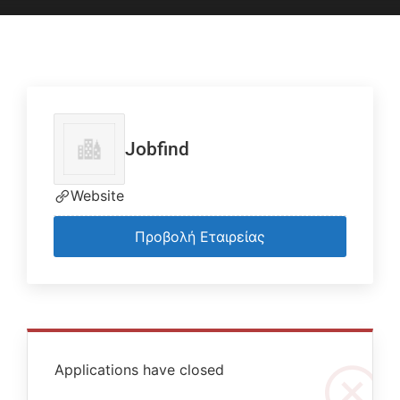
Jobfind
Website
Προβολή Εταιρείας
Applications have closed