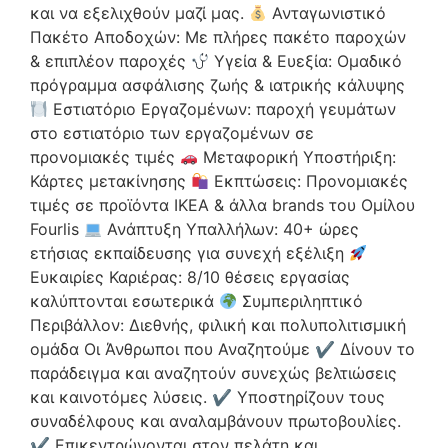
και να εξελιχθούν μαζί μας.
Ανταγωνιστικό
Πακέτο Αποδοχών: Με πλήρες πακέτο παροχών
& επιπλέον παροχές
Υγεία & Ευεξία: Ομαδικό
πρόγραμμα ασφάλισης ζωής & ιατρικής κάλυψης
Εστιατόριο Εργαζομένων: παροχή γευμάτων
στο εστιατόριο των εργαζομένων σε
προνομιακές τιμές
Μεταφορική Υποστήριξη:
Κάρτες μετακίνησης
Εκπτώσεις: Προνομιακές
τιμές σε προϊόντα ΙΚΕΑ & άλλα brands του Ομίλου
Fourlis
Ανάπτυξη Υπαλλήλων: 40+ ώρες
ετήσιας εκπαίδευσης για συνεχή εξέλιξη
Ευκαιρίες Καριέρας: 8/10 θέσεις εργασίας
καλύπτονται εσωτερικά
Συμπεριληπτικό
Περιβάλλον: Διεθνής, φιλική και πολυπολιτισμική
ομάδα Οι Άνθρωποι που Αναζητούμε ✔ Δίνουν το
παράδειγμα και αναζητούν συνεχώς βελτιώσεις
και καινοτόμες λύσεις. ✔ Υποστηρίζουν τους
συναδέλφους και αναλαμβάνουν πρωτοβουλίες.
✔ Επικεντρώνονται στον πελάτη και