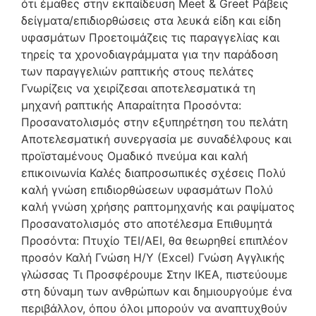
ότι έμαθες στην εκπαίδευση Meet & Greet Ράβεις
δείγματα/επιδιορθώσεις στα λευκά είδη και είδη
υφασμάτων Προετοιμάζεις τις παραγγελίας και
τηρείς τα χρονοδιαγράμματα για την παράδοση
των παραγγελιών ραπτικής στους πελάτες
Γνωρίζεις να χειρίζεσαι αποτελεσματικά τη
μηχανή ραπτικής Απαραίτητα Προσόντα:
Προσανατολισμός στην εξυπηρέτηση του πελάτη
Αποτελεσματική συνεργασία με συναδέλφους και
προϊσταμένους Ομαδικό πνεύμα και καλή
επικοινωνία Καλές διαπροσωπικές σχέσεις Πολύ
καλή γνώση επιδιορθώσεων υφασμάτων Πολύ
καλή γνώση χρήσης ραπτομηχανής και ραψίματος
Προσανατολισμός στο αποτέλεσμα Επιθυμητά
Προσόντα: Πτυχίο ΤΕΙ/ΑΕΙ, θα θεωρηθεί επιπλέον
προσόν Καλή Γνώση Η/Υ (Excel) Γνώση Αγγλικής
γλώσσας Τι Προσφέρουμε Στην ΙΚΕΑ, πιστεύουμε
στη δύναμη των ανθρώπων και δημιουργούμε ένα
περιβάλλον, όπου όλοι μπορούν να αναπτυχθούν