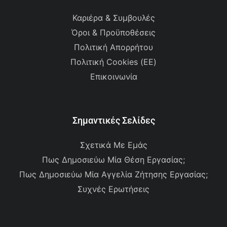
Καριέρα & Συμβουλές
Όροι & Προϋποθέσεις
Πολιτική Απορρήτου
Πολιτική Cookies (ΕΕ)
Επικοινωνία
Σημαντικές Σελίδες
Σχετικά Με Εμάς
Πως Δημοσιεύω Μία Θέση Εργασίας;
Πως Δημοσιεύω Μία Αγγελία Ζήτησης Εργασίας;
Συχνές Ερωτήσεις