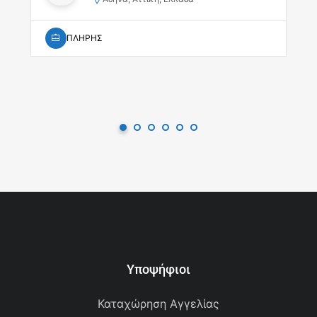
ΠΛΗΡΗΣ
Υποψήφιοι
Καταχώρηση Αγγελίας