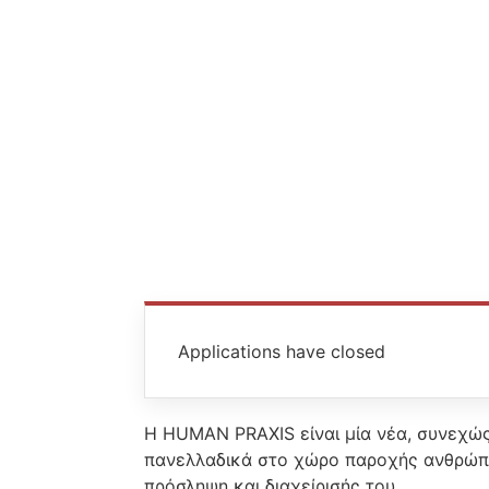
Applications have closed
Η HUMAN PRAXIS είναι μία νέα, συνεχώς
πανελλαδικά στο χώρο παροχής ανθρώπιν
πρόσληψη και διαχείρισής του.