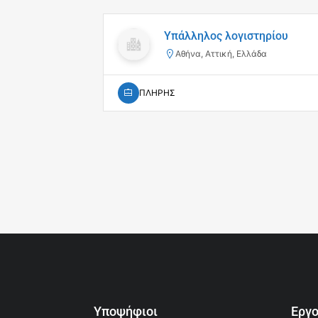
Υπάλληλος λογιστηρίου
Αθήνα, Αττική, Ελλάδα
ΠΛΗΡΗΣ
Υποψήφιοι
Εργ