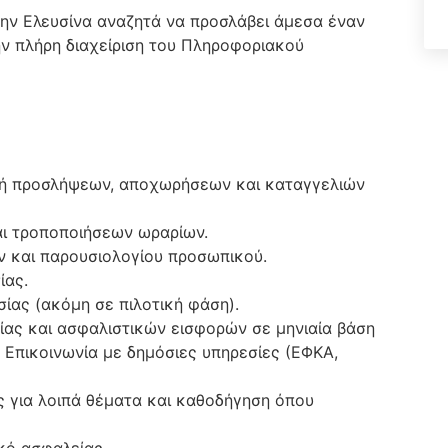
ην Ελευσίνα αναζητά να προσλάβει άμεσα έναν
ην πλήρη διαχείριση του Πληροφοριακού
ή προσλήψεων, αποχωρήσεων και καταγγελιών
ι τροποποιήσεων ωραρίων.
ών και παρουσιολογίου προσωπικού.
ίας.
ίας (ακόμη σε πιλοτική φάση).
ίας και ασφαλιστικών εισφορών σε μηνιαία βάση
 Επικοινωνία με δημόσιες υπηρεσίες (ΕΦΚΑ,
ας για λοιπά θέματα και καθοδήγηση όπου