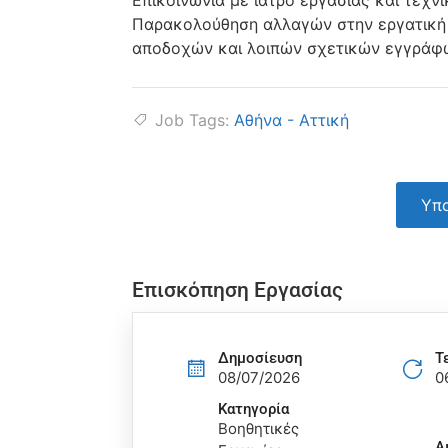
Επικοινωνία με ιατρό εργασίας και τεχν
Παρακολούθηση αλλαγών στην εργατική
αποδοχών και λοιπών σχετικών εγγράφω
Job Tags:
Αθήνα - Αττική
Υπο
Επισκόπηση Εργασίας
Δημοσίευση
Τ
08/07/2026
0
Κατηγορία
Βοηθητικές
Α