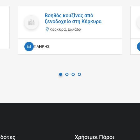
Βοηθός κουζίνας από
ξενοδοχείο στη Κέρκυρα
Κέρκυρα, Ελλάδα
ΠΛΗΡΗΣ
οδότες
Χρήσιμοι Πόροι