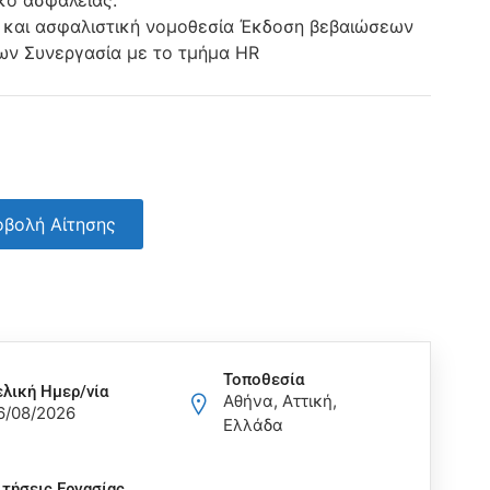
ικό ασφαλείας.
 και ασφαλιστική νομοθεσία Έκδοση βεβαιώσεων
ν Συνεργασία με το τμήμα HR
βολή Αίτησης
Τοποθεσία
ελική Ημερ/νία
Αθήνα, Αττική,
6/08/2026
Ελλάδα
ιτήσεις Eργασίας