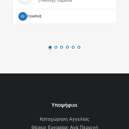
Μόναχο, Γερμανία
ΠΛΗΡΗΣ
Υποψήφιοι
Καταχώρηση Αγγελίας
Θέσεις Εργασίας Ανά Περιοχή