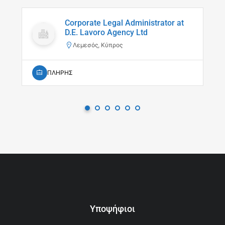
Corporate Legal Administrator at
D.E. Lavoro Agency Ltd
Λεμεσός, Κύπρος
ΠΛΗΡΗΣ
Υποψήφιοι