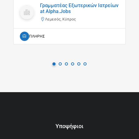
Γραμματέας Εξωτερικών Ιατρείων
at Alpha.Jobs
Λεμεσός, Κύπρος
ΠΛΗΡΗΣ
Υποψήφιοι