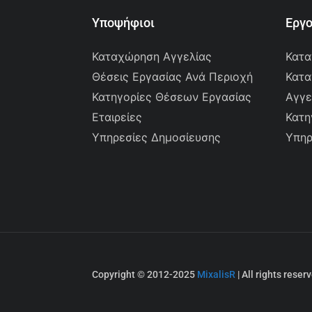
Υποψήφιοι
Εργ
Καταχώρηση Αγγελίας
Κατα
Θέσεις Εργασίας Ανά Περιοχή
Κατα
Κατηγορίες Θέσεων Εργασίας
Αγγε
Εταιρείες
Κατη
Υπηρεσίες Δημοσίευσης
Υπηρ
Copyright © 2012-2025
MixalisR
| All rights reser