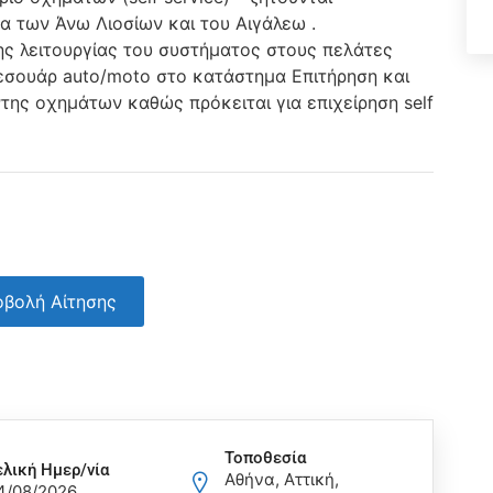
α των Άνω Λιοσίων και του Αιγάλεω .
ς λειτουργίας του συστήματος στους πελάτες
εσουάρ auto/moto στο κατάστημα Επιτήρηση και
της οχημάτων καθώς πρόκειται για επιχείρηση self
βολή Αίτησης
Τοποθεσία
ελική Ημερ/νία
Αθήνα, Αττική,
4/08/2026