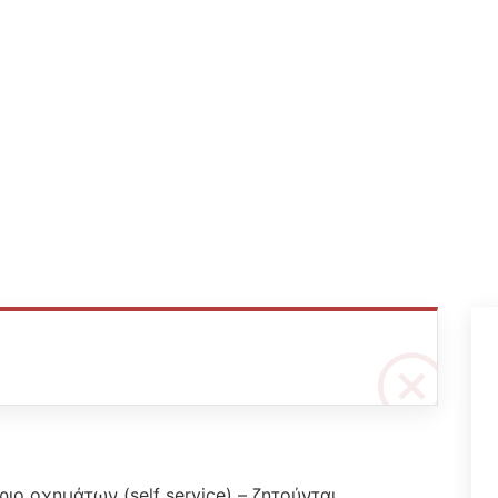
ο οχημάτων (self service) – ζητούνται