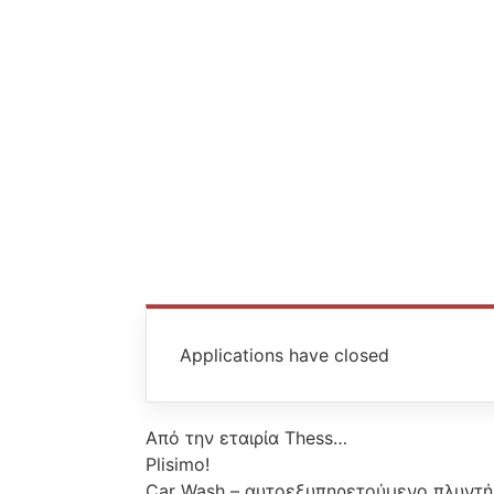
Applications have closed
Από την εταιρία Thess…
Plisimo!
Car Wash – αυτοεξυπηρετούμενο πλυντήρι