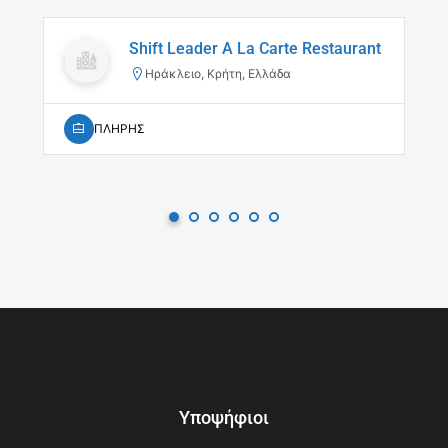
Shift Leader A La Carte Restaurant
Ηράκλειο, Κρήτη, Ελλάδα
ΠΛΗΡΗΣ
Υποψήφιοι