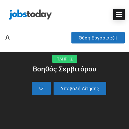
Θέση Εργασίας
ΠΛΗΡΗΣ
Βοηθός Σερβιτόρου
Υποβολή Αίτησης