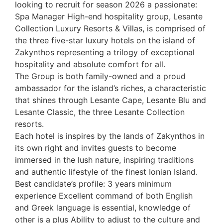
looking to recruit for season 2026 a passionate:
Spa Manager High-end hospitality group, Lesante
Collection Luxury Resorts & Villas, is comprised of
the three five-star luxury hotels on the island of
Zakynthos representing a trilogy of exceptional
hospitality and absolute comfort for all.
The Group is both family-owned and a proud
ambassador for the island’s riches, a characteristic
that shines through Lesante Cape, Lesante Blu and
Lesante Classic, the three Lesante Collection
resorts.
Each hotel is inspires by the lands of Zakynthos in
its own right and invites guests to become
immersed in the lush nature, inspiring traditions
and authentic lifestyle of the finest Ionian Island.
Best candidate’s profile: 3 years minimum
experience Excellent command of both English
and Greek language is essential, knowledge of
other is a plus Ability to adjust to the culture and