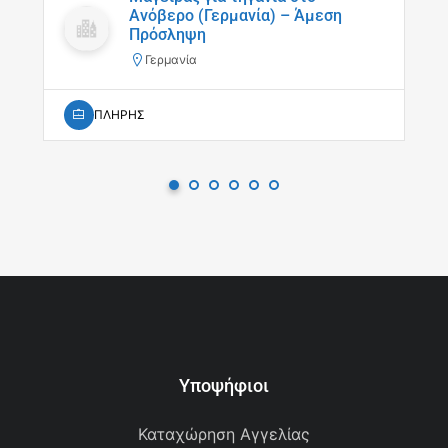
Ανόβερο (Γερμανία) – Άμεση
Πρόσληψη
Γερμανία
ΠΛΗΡΗΣ
Υποψήφιοι
Καταχώρηση Αγγελίας