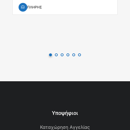
ΠΛΗΡΗΣ
Υποψήφιοι
Καταχώρηση Αγγελίας