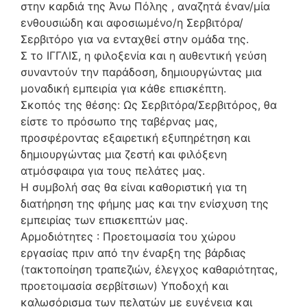
στην καρδιά της Άνω Πόλης , αναζητά έναν/μία
ενθουσιώδη και αφοσιωμένο/η Σερβιτόρα/
Σερβιτόρο για να ενταχθεί στην ομάδα της.
Σ το ΙΓΓΛΙΣ, η φιλοξενία και η αυθεντική γεύση
συναντούν την παράδοση, δημιουργώντας μια
μοναδική εμπειρία για κάθε επισκέπτη.
Σκοπός της θέσης: Ως Σερβιτόρα/Σερβιτόρος, θα
είστε το πρόσωπο της ταβέρνας μας,
προσφέροντας εξαιρετική εξυπηρέτηση και
δημιουργώντας μια ζεστή και φιλόξενη
ατμόσφαιρα για τους πελάτες μας.
Η συμβολή σας θα είναι καθοριστική για τη
διατήρηση της φήμης μας και την ενίσχυση της
εμπειρίας των επισκεπτών μας.
Αρμοδιότητες : Προετοιμασία του χώρου
εργασίας πριν από την έναρξη της βάρδιας
(τακτοποίηση τραπεζιών, έλεγχος καθαριότητας,
προετοιμασία σερβίτσιων) Υποδοχή και
καλωσόρισμα των πελατών με ευγένεια και