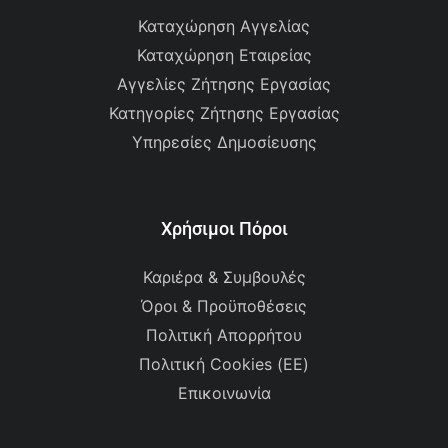
Καταχώρηση Αγγελίας
Καταχώρηση Εταιρείας
Αγγελίες Ζήτησης Εργασίας
Κατηγορίες Ζήτησης Εργασίας
Υπηρεσίες Δημοσίευσης
Χρήσιμοι Πόροι
Καριέρα & Συμβουλές
Όροι & Προϋποθέσεις
Πολιτική Απορρήτου
Πολιτική Cookies (ΕΕ)
Επικοινωνία