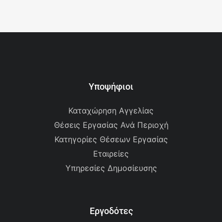
Υποψήφιοι
Καταχώρηση Αγγελίας
Θέσεις Εργασίας Ανά Περιοχή
Κατηγορίες Θέσεων Εργασίας
Εταιρείες
Υπηρεσίες Δημοσίευσης
Εργοδότες