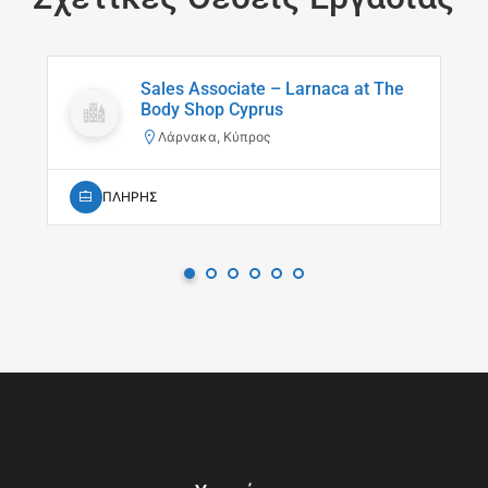
Sales Associate – Larnaca at The
Body Shop Cyprus
Λάρνακα, Κύπρος
ΠΛΗΡΗΣ