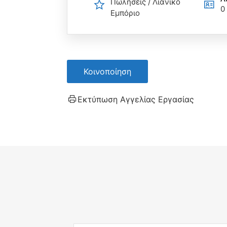
Πωλήσεις / Λιανικό
0
Εμπόριο
Κοινοποίηση
Εκτύπωση Αγγελίας Εργασίας