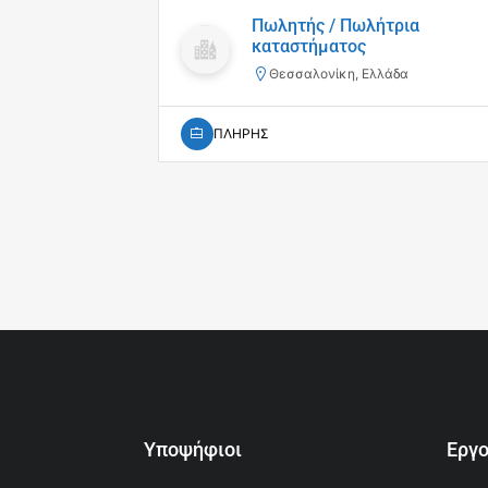
Πωλητής / Πωλήτρια
καταστήματος
Θεσσαλονίκη, Ελλάδα
ΠΛΗΡΗΣ
Υποψήφιοι
Εργ