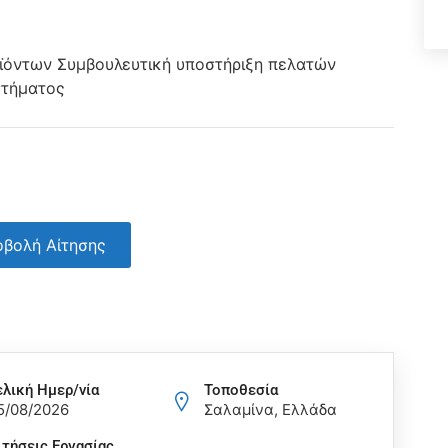
ϊόντων Συμβουλευτική υποστήριξη πελατών
στήματος
βολή Αίτησης
ελική Ημερ/νία
Τοποθεσία
5/08/2026
Σαλαμίνα, Ελλάδα
ιτήσεις Eργασίας