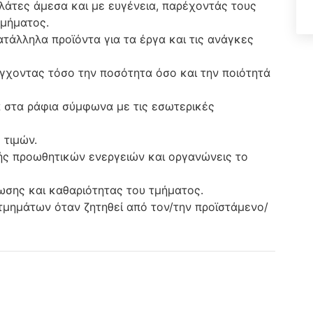
ελάτες άμεσα και με ευγένεια, παρέχοντάς τους
τμήματος.
τάλληλα προϊόντα για τα έργα και τις ανάγκες
γχοντας τόσο την ποσότητα όσο και την ποιότητά
α στα ράφια σύμφωνα με τις εσωτερικές
 τιμών.
ής προωθητικών ενεργειών και οργανώνεις το
ωσης και καθαριότητας του τμήματος.
 τμημάτων όταν ζητηθεί από τον/την προϊστάμενο/