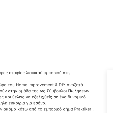
ερες εταιρίες λιανικού εμποριού στη
χώρο του Home Improvement & DIY αναζητά
θούν στην ομάδα της ως Σύμβουλοι Πωλήσεων.
ς και θέλεις να εξελιχθείς σε ένα δυναμικό
ληλη ευκαιρία για εσένα.
ν ακόμα κάτω από το εμπορικό σήμα Praktiker .