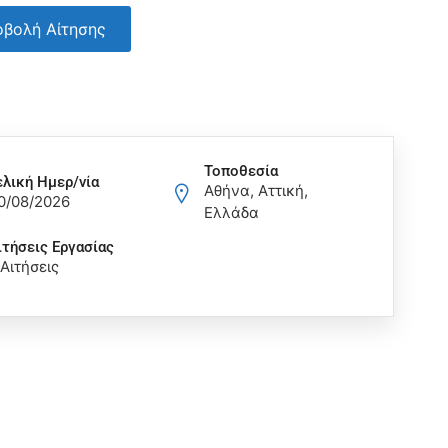
βολή Αίτησης
Τοποθεσία
ελική Ημερ/νία
Αθήνα, Αττική,
0/08/2026
Ελλάδα
ιτήσεις Eργασίας
 Αιτήσεις