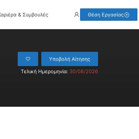
Καριέρα & Συμβουλές
Θέση Εργασίας
Υποβολή Αίτησης
Τελική Ημερομηνία:
30/08/2026