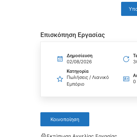
Υπο
Επισκόπηση Εργασίας
Δημοσίευση
Τ
02/08/2026
3
Κατηγορία
Α
Πωλήσεις / Λιανικό
0
Εμπόριο
Κοινοποίηση
Εκτύπωση Αγγελίας Εργασίας