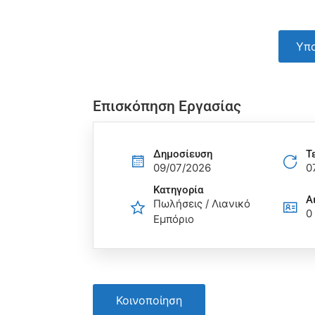
Υπο
Επισκόπηση Εργασίας
Δημοσίευση
Τ
09/07/2026
0
Κατηγορία
Α
Πωλήσεις / Λιανικό
0
Εμπόριο
Κοινοποίηση