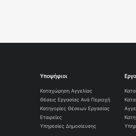
Υποψήφιοι
Εργ
Καταχώρηση Αγγελίας
Κατα
Θέσεις Εργασίας Ανά Περιοχή
Κατα
Κατηγορίες Θέσεων Εργασίας
Αγγε
Εταιρείες
Κατη
Υπηρεσίες Δημοσίευσης
Υπηρ