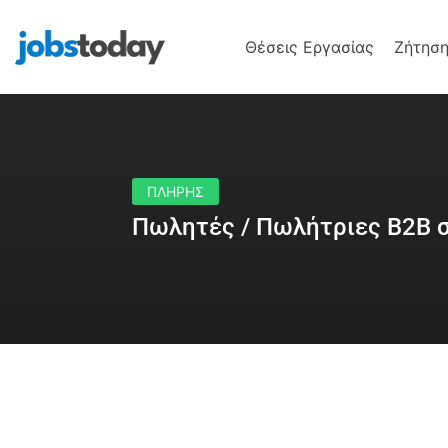
Θέσεις Εργασίας
Ζήτηση
ΠΛΗΡΗΣ
Πωλητές / Πωλήτριες B2B σ