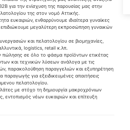
Β2Β για την ενίσχυση της παρουσίας μας στην
λατολογίου της στον νομό Αττικής.
ότητα ευκαιριών, ενθαρρύνουμε ιδιαίτερα γυναίκες
ς επιδιώκουμε μεγαλύτερη εκπροσώπηση γυναικών
υνεργασιών και πελατολογίου σε βιομηχανίες,
υντικά, logistics, retail κ.λπ.
ν πώλησης σε όλο το φάσμα προϊόντων ετικέτας
ντων και τεχνικών λύσεων ανάλογα με τις
ών, παρακολούθηση παραγγελιών και εξυπηρέτηση
α παραγωγής για εξειδικευμένες απαιτήσεις
άμενου πελατολογίου.
λάτες με στόχο τη δημιουργία μακροχρόνιων
, εντοπισμός νέων ευκαιριών και επίτευξη