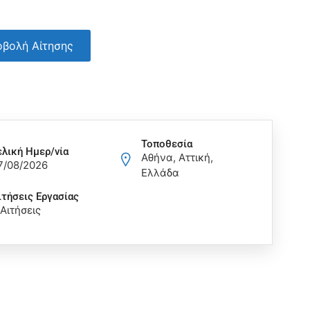
βολή Αίτησης
Τοποθεσία
ελική Ημερ/νία
Αθήνα, Αττική,
7/08/2026
Ελλάδα
ιτήσεις Eργασίας
 Αιτήσεις