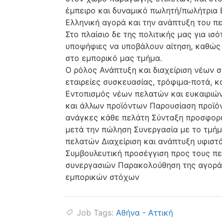
έμπειρο και δυναμικό πωλητή/πωλήτρια 
Ελληνική αγορά και την ανάπτυξη του πε
Στο πλαίσιο δε της πολιτικής μας για ισ
υποψήφιες να υποβάλουν αίτηση, καθώ
στο εμπορικό μας τμήμα.
Ο ρόλος Ανάπτυξη και διαχείριση νέων σ
εταιρείες συσκευασίας, τρόφιμα-ποτά, καλλ
Εντοπισμός νέων πελατών και ευκαιριώ
και άλλων προϊόντων Παρουσίαση προϊό
ανάγκες κάθε πελάτη Σύνταξη προσφορ
μετά την πώληση Συνεργασία με το τμήμ
πελατών Διαχείριση και ανάπτυξη υφιστ
Συμβουλευτική προσέγγιση προς τους πε
συνεργασιών Παρακολούθηση της αγοράς
εμπορικών στόχων
Job Tags:
Αθήνα - Αττική