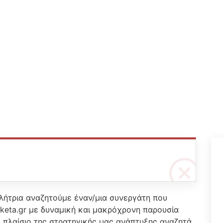
ήτρια αναζητούμε έναν/μια συνεργάτη που
tiketa.gr με δυναμική και μακρόχρονη παρουσία
 πλαίσιο της στρατηγικής μας ανάπτυξης αναζητά