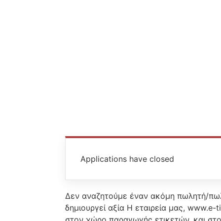
Applications have closed
Δεν αναζητούμε έναν ακόμη πωλητή/πωλ
δημιουργεί αξία Η εταιρεία μας, www.e-
στον χώρο παραγωγής ετικετών, και στο