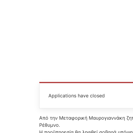
Applications have closed
Από την Μεταφορική Μαυρογιαννάκη ζητε
Ρέθυμνο.
Η προϋπηρεσία θα ληφθεί σοβαρά υπόψη