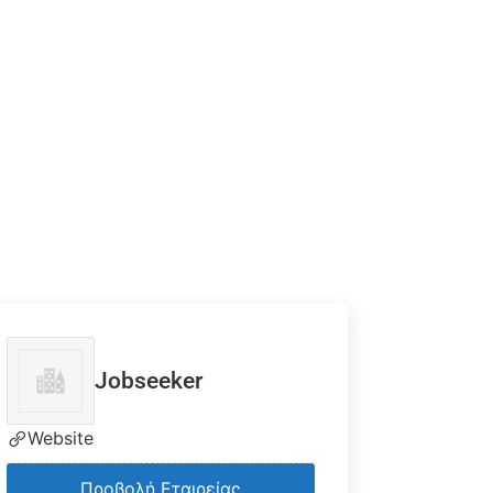
Jobseeker
Website
Προβολή Εταιρείας