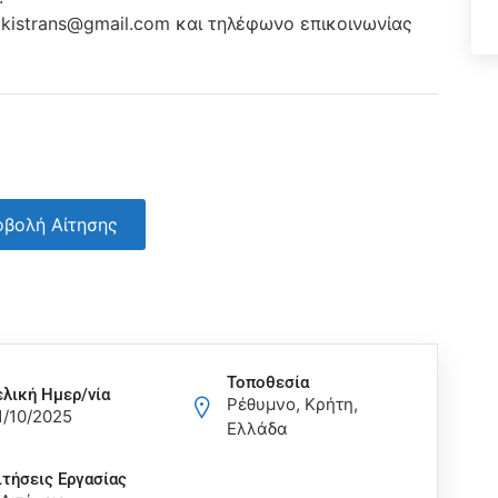
kistrans@gmail.com και τηλέφωνο επικοινωνίας
βολή Αίτησης
Τοποθεσία
ελική Ημερ/νία
Ρέθυμνο, Κρήτη,
1/10/2025
Ελλάδα
ιτήσεις Eργασίας