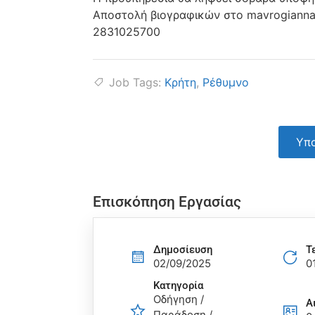
Αποστολή βιογραφικών στο mavrogianna
2831025700
Job Tags:
Κρήτη
,
Ρέθυμνο
Υπο
Επισκόπηση Εργασίας
Δημοσίευση
Τ
02/09/2025
0
Κατηγορία
Οδήγηση /
Α
Παράδοση /