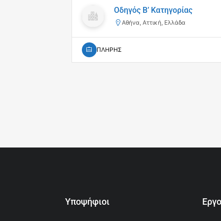
Οδηγός Β’ Κατηγορίας
Αθήνα, Αττική, Ελλάδα
ΠΛΗΡΗΣ
Υποψήφιοι
Εργ