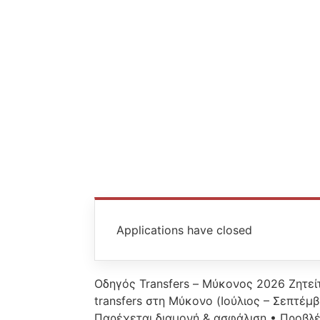
Applications have closed
Οδηγός Transfers – Μύκονος 2026 Ζητείτα
transfers στη Μύκονο (Ιούλιος – Σεπτέμβ
Παρέχεται διαμονή & ασφάλιση • Προβλέ