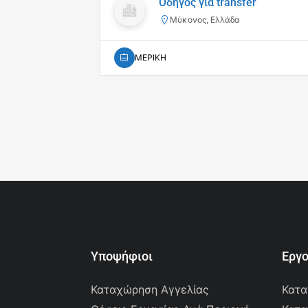
Οδηγός για transfer
Μύκονος, Ελλάδα
ΜΕΡΙΚΗ
Υποψήφιοι
Εργ
Καταχώρηση Αγγελίας
Κατα