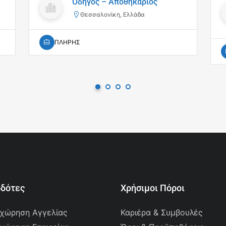
Οδηγός – Αποθηκάριος
Θεσσαλονίκη, Ελλάδα
ΠΛΗΡΗΣ
οδότες
Χρήσιμοι Πόροι
χώρηση Αγγελίας
Καριέρα & Συμβουλές