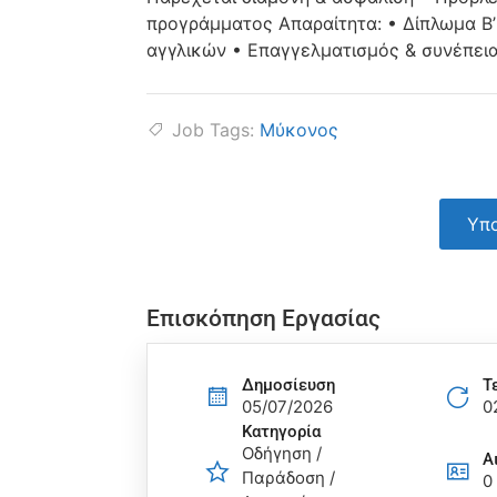
προγράμματος Απαραίτητα: • Δίπλωμα Β’ 
αγγλικών • Επαγγελματισμός & συνέπει
Job Tags:
Μύκονος
Υπο
Επισκόπηση Εργασίας
Δημοσίευση
Τ
05/07/2026
0
Κατηγορία
Οδήγηση /
Α
Παράδοση /
0