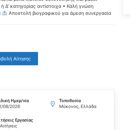
ή Δ’ κατηγορίας αντίστοιχα • Καλή γνώση
α
Αποστολή βιογραφικού για άμεση συνεργασία
βολή Αίτησης
ελική Ημερ/νία
Τοποθεσία
2/08/2026
Μύκονος, Ελλάδα
ιτήσεις Eργασίας
 Αιτήσεις