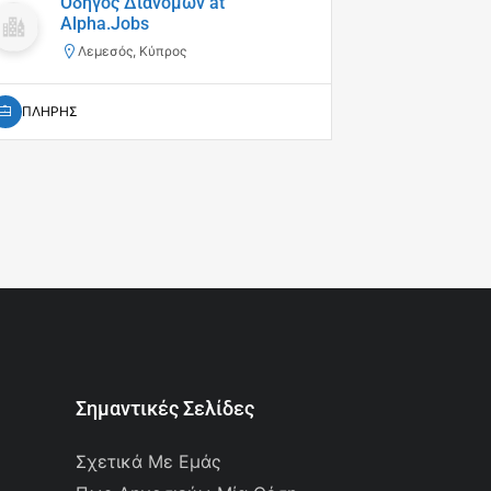
Οδηγός Διανομών at
Απο
Alpha.Jobs
Θε
Λεμεσός, Κύπρος
ΠΛΗΡΗΣ
ΠΛΗΡΗΣ
Σημαντικές Σελίδες
Σχετικά Με Εμάς