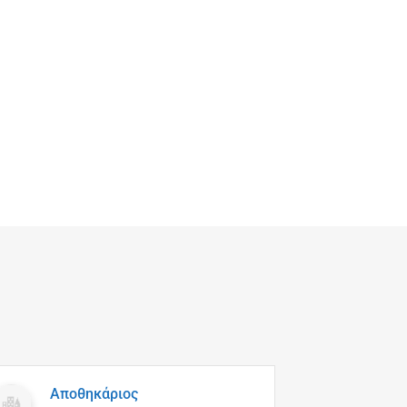
Βοηθ
Αποθηκάριος