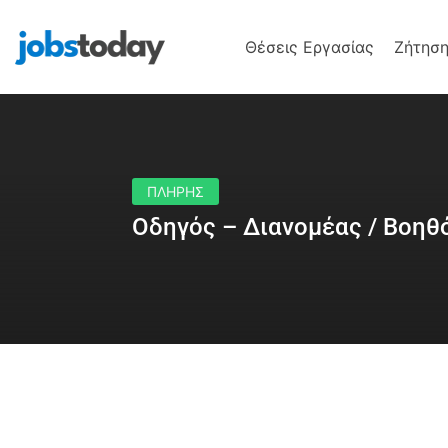
Θέσεις Εργασίας
Ζήτηση
ΠΛΗΡΗΣ
Οδηγός – Διανομέας / Βοηθ