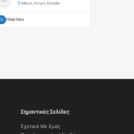
Spec
Αθήνα, Αττική, Ελλάδα
Αθ
ΠΡΑΚΤΙΚΗ
ΠΛΗΡΗΣ
Σημαντικές Σελίδες
Σχετικά Με Εμάς