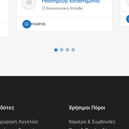
Υποστήριξης Καταστήματος
Θεσσαλονίκη, Ελλάδα
ΠΛΗΡΗΣ
οδότες
Χρήσιμοι Πόροι
χώρηση Αγγελίας
Καριέρα & Συμβουλές