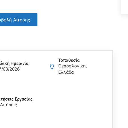
βολή Αίτησης
Τοποθεσία
ελική Ημερ/νία
Θεσσαλονίκη,
7/08/2026
Ελλάδα
ιτήσεις Eργασίας
 Αιτήσεις