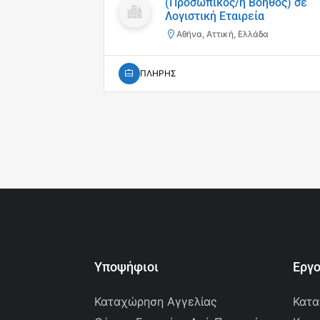
(Προσωπικός/ή Βοηθός) σε
Λογιστική Εταιρεία
Αθήνα, Αττική, Ελλάδα
ΠΛΗΡΗΣ
Υποψήφιοι
Εργ
Καταχώρηση Αγγελίας
Κατα