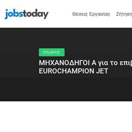
Θέσεις Εργασίας
Ζήτηση
ΠΛΗΡΗΣ
ΜΗΧΑΝΟΔΗΓΟΙ Α για το επι
EUROCHAMPION JET