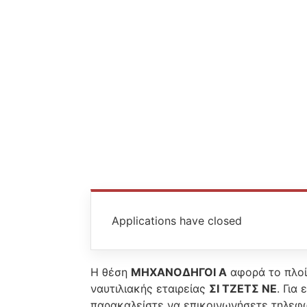
Applications have closed
Η θέση
ΜΗΧΑΝΟΔΗΓΟΙ Α
αφορά το πλο
ναυτιλιακής εταιρείας
ΣΙ ΤΖΕΤΣ ΝΕ
. Για
παρακαλείστε να επικοινωνήσετε τηλεφ