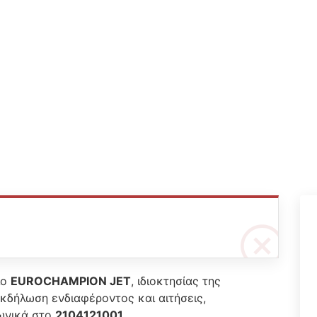
ίο
EUROCHAMPION JET
, ιδιοκτησίας της
 εκδήλωση ενδιαφέροντος και αιτήσεις,
ωνικά στο
2104121001
.