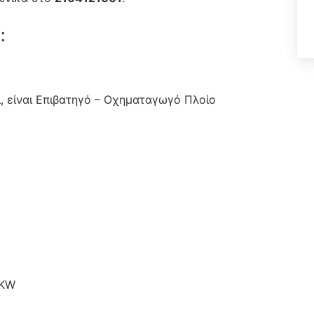
:
, είναι Επιβατηγό – Οχηματαγωγό Πλοίο
 KW