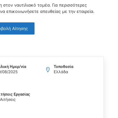
 στον ναυτιλιακό τομέα. Για περισσότερες
 να επικοινωνήσετε απευθείας με την εταιρεία.
βολή Αίτησης
ελική Ημερ/νία
Τοποθεσία
9/08/2025
Ελλάδα
ιτήσεις Eργασίας
 Αιτήσεις