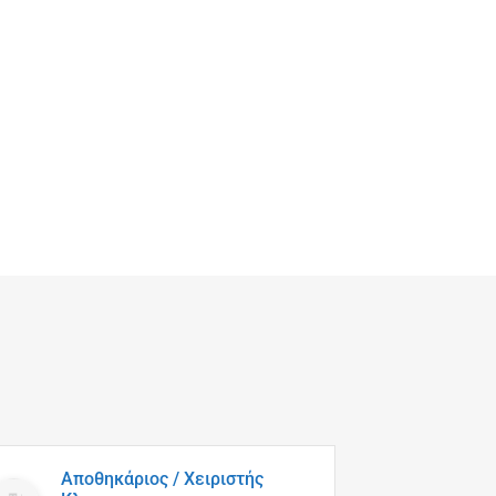
Αποθηκάριος / Χειριστής
Χειρ