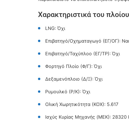
Χαρακτηριστικά του πλοίου
LNG: Όχι
Επιβατηγό/Οχηματαγωγό (ΕΓ/ΟΓ): Ναι
Επιβατηγό/Ταχύπλοο (ΕΓ/ΤΡ): Όχι
Φορτηγό Πλοίο (Φ/Γ): Όχι
Δεξαμενόπλοιο (Δ/Ξ): Όχι
Ρυμουλκό (Ρ/Κ): Όχι
Ολική Χωρητικότητα (ΚΟΧ): 5.617
Ισχύς Κυρίας Μηχανής (MEK): 28320