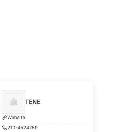
ΓΕΝΕ
Website
210-4524759