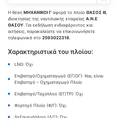
Η θέση
ΜΗΧΑΝΙΚΟΙ Γ
αφορά το πλοίο
ΘΑΣΟΣ ΙΙΙ
,
ιδιοκτησίας της ναυτιλιακής εταιρείας
Α.Ν.Ε
ΘΑΣΟΥ
. Για εκδήλωση ενδιαφέροντος και
αιτήσεις, παρακαλείστε να επικοινωνήσετε
τηλεφωνικά στο
2593022318
.
Χαρακτηριστικά του πλοίου:
LNG: Όχι
Επιβατηγό/Οχηματαγωγό (ΕΓ/ΟΓ): Ναι, είναι
Επιβατηγό – Οχηματαγωγό Πλοίο
Επιβατηγό/Ταχύπλοο (ΕΓ/ΤΡ): Όχι
Φορτηγό Πλοίο (Φ/Γ): Όχι
Δεξαμενόπλοιο (Δ/Ξ): Όχι