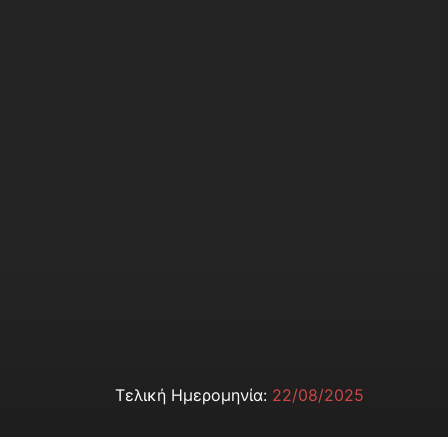
Τελική Ημερομηνία:
22/08/2025