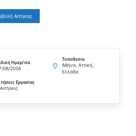
βολή Αίτησης
Τοποθεσία
ελική Ημερ/νία
Αθήνα, Αττική,
7/08/2026
Ελλάδα
ιτήσεις Eργασίας
 Αιτήσεις