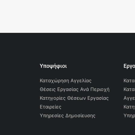
Υποψήφιοι
Εργ
Καταχώρηση Αγγελίας
Κατα
Θέσεις Εργασίας Ανά Περιοχή
Κατα
Κατηγορίες Θέσεων Εργασίας
Αγγε
Εταιρείες
Κατη
Υπηρεσίες Δημοσίευσης
Υπηρ