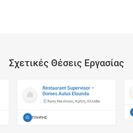
Σχετικές Θέσεις Εργασίας
Restaurant Supervisor –
Domes Aulus Elounda
Άγιος Νικόλαος, Κρήτη, Ελλάδα
ΠΛΗΡΗΣ