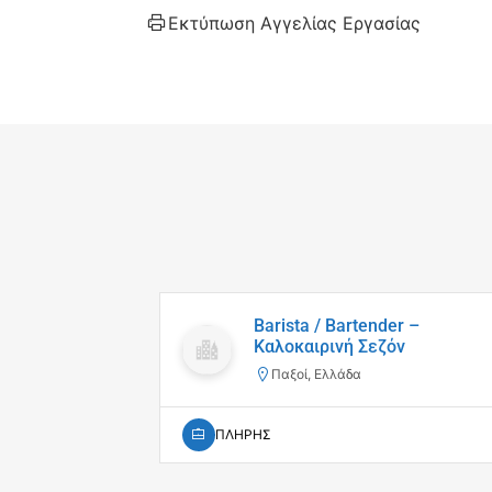
Εκτύπωση Αγγελίας Εργασίας
Barista / Bartender –
Καλοκαιρινή Σεζόν
Παξοί, Ελλάδα
ΠΛΗΡΗΣ