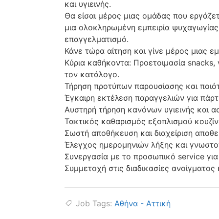
και υγιεινής.
Θα είσαι μέρος μιας ομάδας που εργάζε
μια ολοκληρωμένη εμπειρία ψυχαγωγίας,
επαγγελματισμό.
Κάνε τώρα αίτηση και γίνε μέρος μιας ε
Κύρια καθήκοντα: Προετοιμασία snacks
τον κατάλογο.
Τήρηση προτύπων παρουσίασης και ποιότ
Έγκαιρη εκτέλεση παραγγελιών για πάρτ
Αυστηρή τήρηση κανόνων υγιεινής και 
Τακτικός καθαρισμός εξοπλισμού κουζίν
Σωστή αποθήκευση και διαχείριση αποθ
Έλεγχος ημερομηνιών λήξης και γνωστο
Συνεργασία με το προσωπικό service γι
Συμμετοχή στις διαδικασίες ανοίγματος κ
Job Tags:
Αθήνα - Αττική