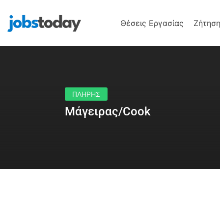
Θέσεις Εργασίας
Ζήτηση
ΠΛΗΡΗΣ
Μάγειρας/Cook