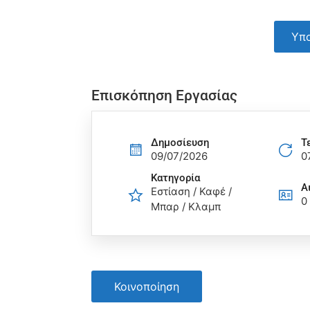
Υπο
Επισκόπηση Εργασίας
Δημοσίευση
Τ
09/07/2026
0
Κατηγορία
Α
Εστίαση / Καφέ /
0
Μπαρ / Κλαμπ
Κοινοποίηση